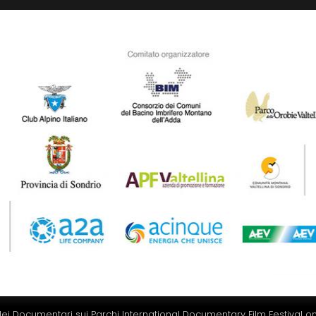
ei Documentari sui Parchi International Documentary Film Festival on 