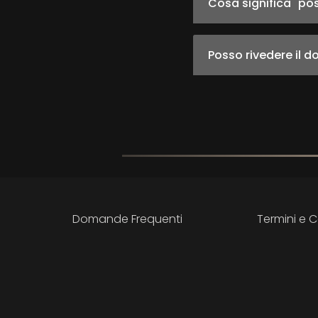
Cosa significa "pos
Posso rivedere il 
Domande Frequenti
Termini e C