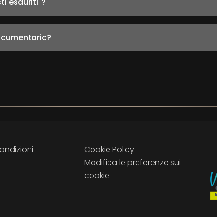
ti esauriti"?
documentario?
ondizioni
Cookie Policy
Modifica le preferenze sui
cookie